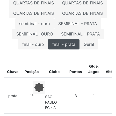
QUARTAS DE FINAIS
QUARTAS DE FINAIS
QUARTAS DE FINAIS
QUARTAS DE FINAIS
semifinal - ouro
SEMIFINAL - PRATA
SEMIFINAL -OURO
SEMIFINAL - PRATA
final - ouro
final - prata
Geral
Qtde.
Chave
Posição
Clube
Pontos
Jogos
Vitór
prata
1º
3
1
1
SÃO
PAULO
FC - A