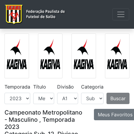
Temporada
Título
Divisão
Categoria
Buscar
Campeonato Metropolitano
Meus Favoritos
- Masculino , Temporada
2023