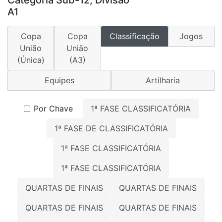
Categoria Sub-12, Divisao
A1
Copa
Copa
Classificação
Jogos
União
União
(Única)
(A3)
Equipes
Artilharia
Por Chave
1ª FASE CLASSIFICATÓRIA
1ª FASE DE CLASSIFICATÓRIA
1ª FASE CLASSIFICATÓRIA
1ª FASE CLASSIFICATÓRIA
QUARTAS DE FINAIS
QUARTAS DE FINAIS
QUARTAS DE FINAIS
QUARTAS DE FINAIS