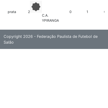
prata
2º
0
1
0
C.A.
YPIRANGA
Copyright 2026 - Federação Paulista de Futebol de
Salão